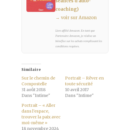
séances d’auto-
coaching)
→ voir sur Amazon
Lien affilié Amazon. En tant que
Partenaire Amazon, je réalise un
bénéfice sur les achats remplissant les
conditions requises.
Similaire
Sur le chemin de
Portrait – Rêver en
Compostelle
toute sécurité
31 août 2018
10 avril 2017
Dans "Intime"
Dans "Intime"
Portrait – « Aller
dans l’espace,
trouver la paix avec
moi-même »
18 novembre 2024