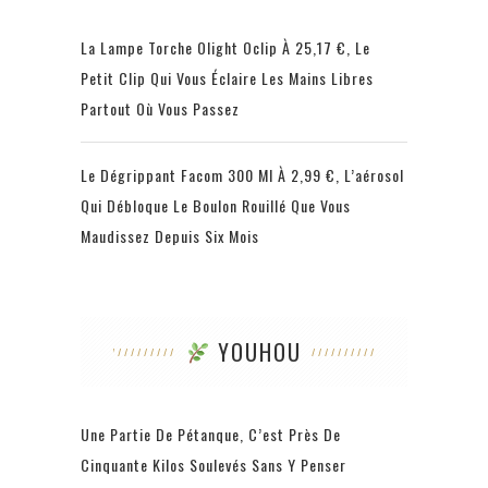
La Lampe Torche Olight Oclip À 25,17 €, Le
Petit Clip Qui Vous Éclaire Les Mains Libres
Partout Où Vous Passez
Le Dégrippant Facom 300 Ml À 2,99 €, L’aérosol
Qui Débloque Le Boulon Rouillé Que Vous
Maudissez Depuis Six Mois
YOUHOU
Une Partie De Pétanque, C’est Près De
Cinquante Kilos Soulevés Sans Y Penser