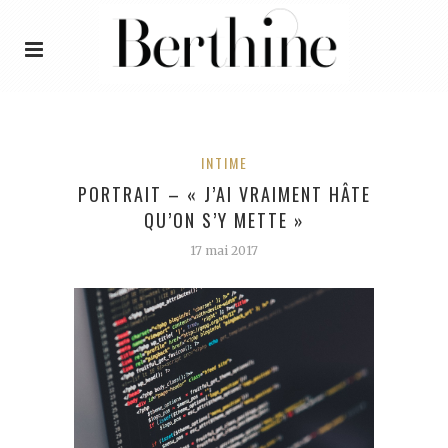
INTIME
PORTRAIT – « J’AI VRAIMENT HÂTE
QU’ON S’Y METTE »
17 mai 2017