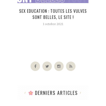
SEX EDUCATION : TOUTES LES VULVES
LA C
SONT BELLES, LE SITE !
1 octobre 2021
DERNIERS ARTICLES