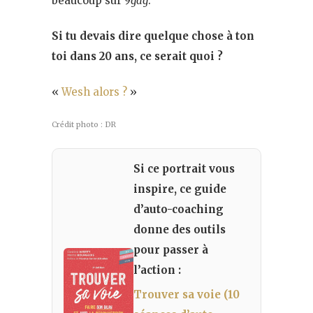
beaucoup sur
9gag
.
Si tu devais dire quelque chose à ton
toi dans 20 ans, ce serait quoi ?
«
Wesh alors ?
»
Crédit photo : DR
Si ce portrait vous
inspire, ce guide
d’auto-coaching
donne des outils
pour passer à
l’action :
Trouver sa voie (10