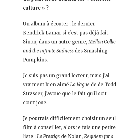
culture » ?
Un album à écouter : le dernier
Kendrick Lamar si c’est pas déjà fait.
Sinon, dans un autre genre,
Mellon Collie
and the Infinite Sadness
des Smashing
Pumpkins.
Je suis pas un grand lecteur, mais j’ai
vraiment bien aimé
La Vague
de de Todd
Strasser, j’avoue que le fait qu’il soit
court joue.
Je pourrais difficilement choisir un seul
film à conseiller, alors je fais une petite
liste :
Le Prestige
de Nolan,
Requiem for a