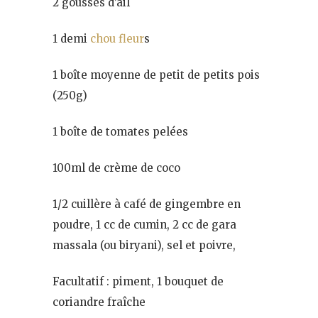
2 gousses d’ail
1 demi
chou fleur
s
1 boîte moyenne de petit de petits pois
(250g)
1 boîte de tomates pelées
100ml de crème de coco
1/2 cuillère à café de gingembre en
poudre, 1 cc de cumin, 2 cc de gara
massala (ou biryani), sel et poivre,
Facultatif : piment, 1 bouquet de
coriandre fraîche