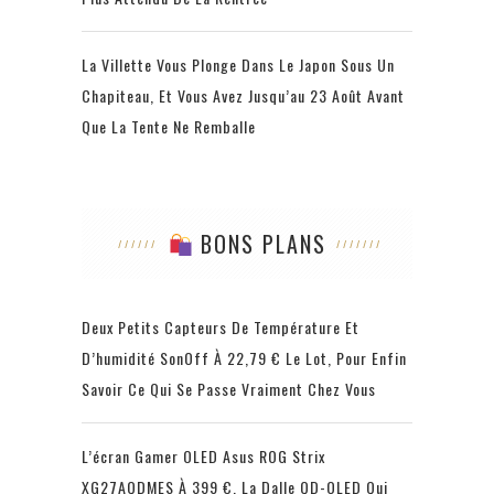
La Villette Vous Plonge Dans Le Japon Sous Un
Chapiteau, Et Vous Avez Jusqu’au 23 Août Avant
Que La Tente Ne Remballe
BONS PLANS
Deux Petits Capteurs De Température Et
D’humidité SonOff À 22,79 € Le Lot, Pour Enfin
Savoir Ce Qui Se Passe Vraiment Chez Vous
L’écran Gamer OLED Asus ROG Strix
XG27AQDMES À 399 €, La Dalle QD-OLED Qui