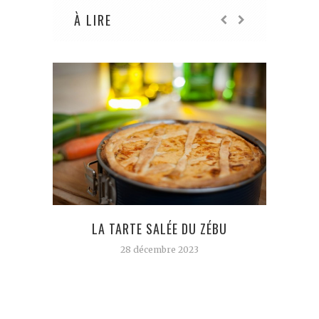
À LIRE
LA TARTE SALÉE DU ZÉBU
PLU
28 décembre 2023