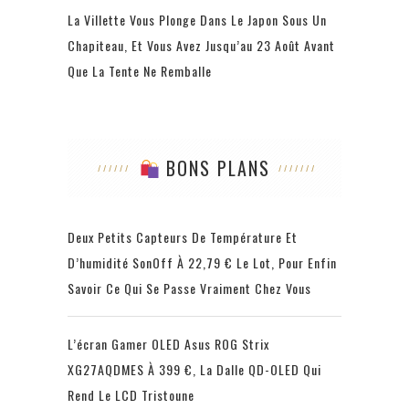
La Villette Vous Plonge Dans Le Japon Sous Un
Chapiteau, Et Vous Avez Jusqu’au 23 Août Avant
Que La Tente Ne Remballe
BONS PLANS
Deux Petits Capteurs De Température Et
D’humidité SonOff À 22,79 € Le Lot, Pour Enfin
Savoir Ce Qui Se Passe Vraiment Chez Vous
L’écran Gamer OLED Asus ROG Strix
XG27AQDMES À 399 €, La Dalle QD-OLED Qui
Rend Le LCD Tristoune