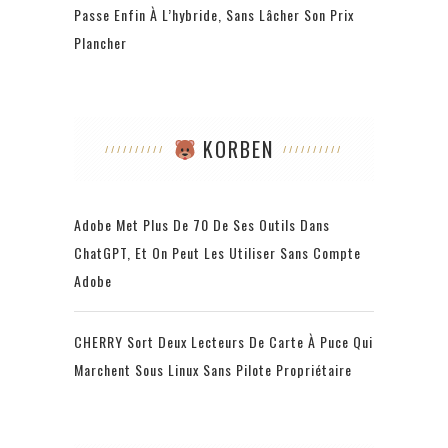
Passe Enfin À L’hybride, Sans Lâcher Son Prix
Plancher
KORBEN
Adobe Met Plus De 70 De Ses Outils Dans
ChatGPT, Et On Peut Les Utiliser Sans Compte
Adobe
CHERRY Sort Deux Lecteurs De Carte À Puce Qui
Marchent Sous Linux Sans Pilote Propriétaire