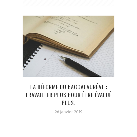
LA RÉFORME DU BACCALAURÉAT :
IMAGE
TRAVAILLER PLUS POUR ÊTRE ÉVALUÉ
VOTÉE
PLUS.
26 janvier 2019