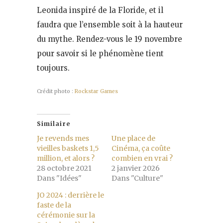
Leonida inspiré de la Floride, et il
faudra que l’ensemble soit à la hauteur
du mythe. Rendez-vous le 19 novembre
pour savoir si le phénomène tient
toujours.
Crédit photo :
Rockstar Games
Similaire
Je revends mes
Une place de
vieilles baskets 1,5
Cinéma, ça coûte
million, et alors ?
combien en vrai ?
28 octobre 2021
2 janvier 2026
Dans "Idées"
Dans "Culture"
JO 2024 : derrière le
faste de la
cérémonie sur la