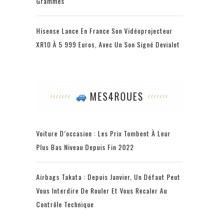
Grammes
Hisense Lance En France Son Vidéoprojecteur
XR10 À 5 999 Euros, Avec Un Son Signé Devialet
MES4ROUES
Voiture D’occasion : Les Prix Tombent À Leur
Plus Bas Niveau Depuis Fin 2022
Airbags Takata : Depuis Janvier, Un Défaut Peut
Vous Interdire De Rouler Et Vous Recaler Au
Contrôle Technique