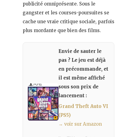
publicité omniprésente. Sous le
gangster et les courses-poursuites se
cache une vraie critique sociale, parfois
plus mordante que bien des films.
Envie de sauter le
pas ? Le jeu est déjà
en précommande, et
il est même affiché
sous son prix de
lancement :
Grand Theft Auto VI
(PS5)
→ voir sur Amazon