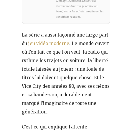
Lien affilié Amazon. En tant que
Partenaire Amazon, je réalise un
bénéfice sur les achats remplissant les
conditions requises.
La série a aussi façonné une large part
du
jeu vidéo moderne
. Le monde ouvert
où l’on fait ce que l’on veut, la radio qui
rythme les trajets en voiture, la liberté
totale laissée au joueur : une foule de
titres lui doivent quelque chose. Et le
Vice City des années 80, avec ses néons
et sa bande-son, a durablement
marqué l’imaginaire de toute une
génération.
C’est ce qui explique l’attente