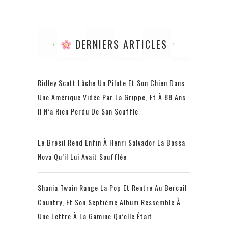
DERNIERS ARTICLES
Ridley Scott Lâche Un Pilote Et Son Chien Dans
Une Amérique Vidée Par La Grippe, Et À 88 Ans
Il N’a Rien Perdu De Son Souffle
Le Brésil Rend Enfin À Henri Salvador La Bossa
Nova Qu’il Lui Avait Soufflée
Shania Twain Range La Pop Et Rentre Au Bercail
Country, Et Son Septième Album Ressemble À
Une Lettre À La Gamine Qu’elle Était