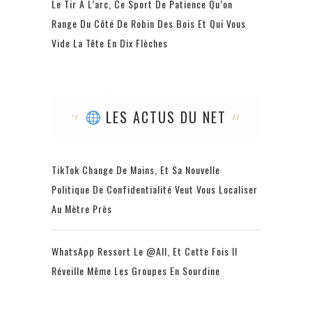
Le Tir À L’arc, Ce Sport De Patience Qu’on
Range Du Côté De Robin Des Bois Et Qui Vous
Vide La Tête En Dix Flèches
LES ACTUS DU NET
TikTok Change De Mains, Et Sa Nouvelle
Politique De Confidentialité Veut Vous Localiser
Au Mètre Près
WhatsApp Ressort Le @all, Et Cette Fois Il
Réveille Même Les Groupes En Sourdine