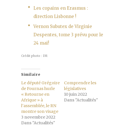
Les copains en Erasmus :
direction Lisbonne !
Vernon Subutex de Virginie
Despentes, tome 3 prévu pour le
24 mai!
Crédit photo : DR
Similaire
Le député Grégoire
Comprendre les
de Fournas hurle
législatives
« Retourne en
10 juin 2022
Afrique » à
Dans "Actualités"
l’assemblée, le RN
montre son visage
3 novembre 2022
Dans "Actualités"