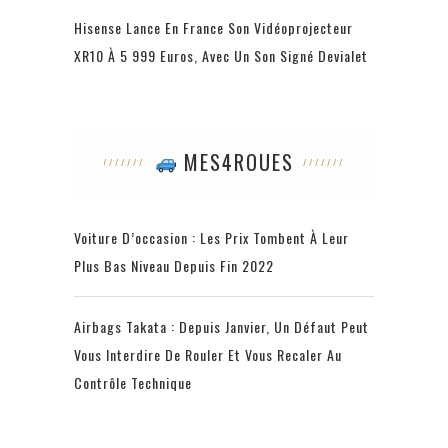
Hisense Lance En France Son Vidéoprojecteur
XR10 À 5 999 Euros, Avec Un Son Signé Devialet
MES4ROUES
Voiture D’occasion : Les Prix Tombent À Leur
Plus Bas Niveau Depuis Fin 2022
Airbags Takata : Depuis Janvier, Un Défaut Peut
Vous Interdire De Rouler Et Vous Recaler Au
Contrôle Technique