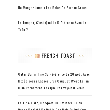
Ne Mangez Jamais Les Baies De Sureau Crues
Le Tempeh, C’est Quoi La Différence Avec Le
Tofu ?
FRENCH TOAST
Outer Banks Tire Sa Révérence Le 20 Août Avec
Dix Épisodes Lâchés D’un Coup, Et C’est La Fin
D’un Phénomène Ado Que Peu Voyaient Venir
Le Tir À L’arc, Ce Sport De Patience Qu’on
Range Du Côté De Robin Des Bois Et Qui Vous