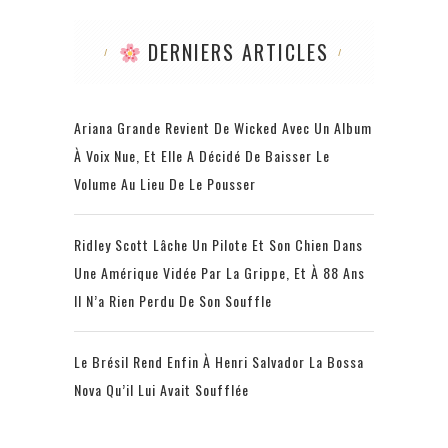
DERNIERS ARTICLES
Ariana Grande Revient De Wicked Avec Un Album
À Voix Nue, Et Elle A Décidé De Baisser Le
Volume Au Lieu De Le Pousser
Ridley Scott Lâche Un Pilote Et Son Chien Dans
Une Amérique Vidée Par La Grippe, Et À 88 Ans
Il N’a Rien Perdu De Son Souffle
Le Brésil Rend Enfin À Henri Salvador La Bossa
Nova Qu’il Lui Avait Soufflée