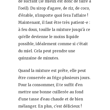
de sucrant (le mieux est donc de faire à
l’oeil). Du sirop d’agave, de riz, de coco,
d’érable, n’importe quoi fera l’affaire !
Maintenant, il faut être très patient•e :
à feu doux, touille la mixture jusqu’à ce
qu’elle devienne le moins liquide
possible, idéalement comme si c’était
du miel. Cela peut prendre une
quinzaine de minutes.
Quand la mixture est prête, elle peut
être conservée au frigo plusieurs jours.
Pour la consommer, il te suffit d’en
mettre une bonne cuillerée au fond
d’une tasse d’eau chaude et de bien
mélanger. En plus, c’est délicieux !