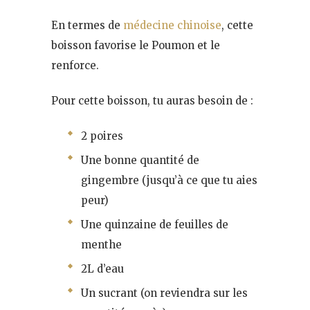
En termes de
médecine chinoise
, cette
boisson favorise le Poumon et le
renforce.
Pour cette boisson, tu auras besoin de :
2 poires
Une bonne quantité de
gingembre (jusqu’à ce que tu aies
peur)
Une quinzaine de feuilles de
menthe
2L d’eau
Un sucrant (on reviendra sur les