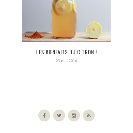
LES BIENFAITS DU CITRON !
COMM
23 mai 2016