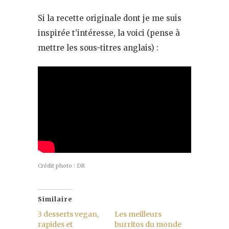
Si la recette originale dont je me suis
inspirée t’intéresse, la voici (pense à
mettre les sous-titres anglais) :
Crédit photo : DR
Similaire
3 desserts vegan,
Les meilleurs
rapides et
burritos du monde