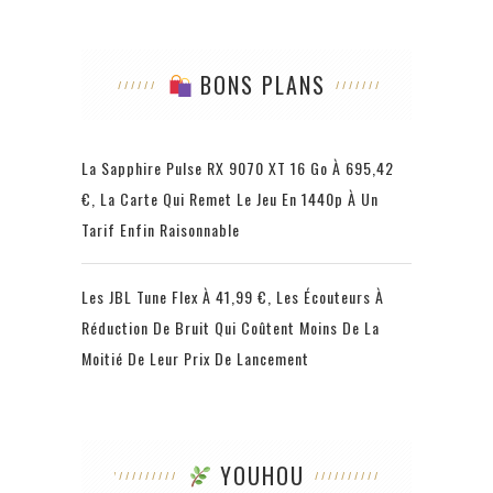
BONS PLANS
La Sapphire Pulse RX 9070 XT 16 Go À 695,42
€, La Carte Qui Remet Le Jeu En 1440p À Un
Tarif Enfin Raisonnable
Les JBL Tune Flex À 41,99 €, Les Écouteurs À
Réduction De Bruit Qui Coûtent Moins De La
Moitié De Leur Prix De Lancement
YOUHOU