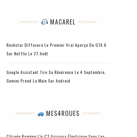
MACAREL
Rockstar Diffusera Le Premier Vrai Aperçu De GTA 6
Sur Netflix Le 27 Août
Google Assistant Tire Sa Révérence Le 4 Septembre,
Gemini Prend La Main Sur Android
MES4ROUES
Citroën Ramène L’ë-C3 Aircross Électrique Sous Les