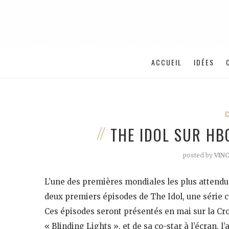
ACCUEIL
IDÉES
THE IDOL SUR HB
posted by
VIN
L’une des premières mondiales les plus attendue
deux premiers épisodes de The Idol, une série
Ces épisodes seront présentés en mai sur la Cr
« Blinding Lights », et de sa co-star à l’écran, l