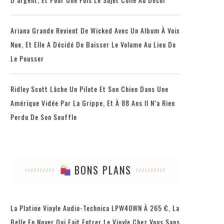
Ariana Grande Revient De Wicked Avec Un Album À Voix
Nue, Et Elle A Décidé De Baisser Le Volume Au Lieu De
Le Pousser
Ridley Scott Lâche Un Pilote Et Son Chien Dans Une
Amérique Vidée Par La Grippe, Et À 88 Ans Il N’a Rien
Perdu De Son Souffle
BONS PLANS
La Platine Vinyle Audio-Technica LPW40WN À 265 €, La
Belle En Noyer Qui Fait Entrer Le Vinyle Chez Vous Sans