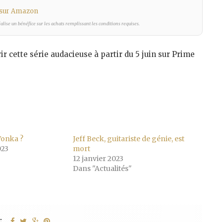
 sur Amazon
lise un bénéfice sur les achats remplissant les conditions requises.
r cette série audacieuse à partir du 5 juin sur Prime
Wonka ?
Jeff Beck, guitariste de génie, est
023
mort
12 janvier 2023
Dans "Actualités"
: