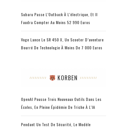
Subaru Passe L’Outback À L’électrique, Et Il
Faudra Compter Au Moins 52 990 Euros
Voge Lance Le SR 450 X, Un Scooter D’aventure
Bourré De Technologie À Moins De 7 000 Euros
KORBEN
OpenAI Pousse Trois Nouveaux Outils Dans Les
Écoles, En Pleine Épidémie De Triche À L'IA
Pendant Un Test De Sécurité, Le Modèle