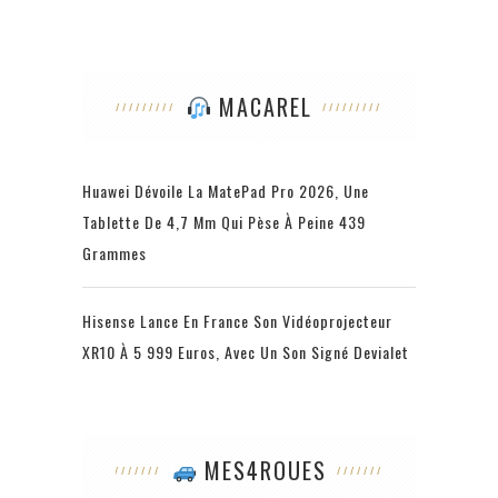
MACAREL
Huawei Dévoile La MatePad Pro 2026, Une
Tablette De 4,7 Mm Qui Pèse À Peine 439
Grammes
Hisense Lance En France Son Vidéoprojecteur
XR10 À 5 999 Euros, Avec Un Son Signé Devialet
MES4ROUES