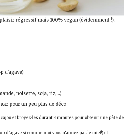
 plaisir régressif mais 100% vegan (évidemment !).
rop d’agave)
ande, noisette, soja, riz,…)
noir pour un peu plus de déco
 cajou et broyez-les durant 3 minutes pour obtenir une pâte de
sirop d’agave si comme moi vous n’aimez pas le miel!) et