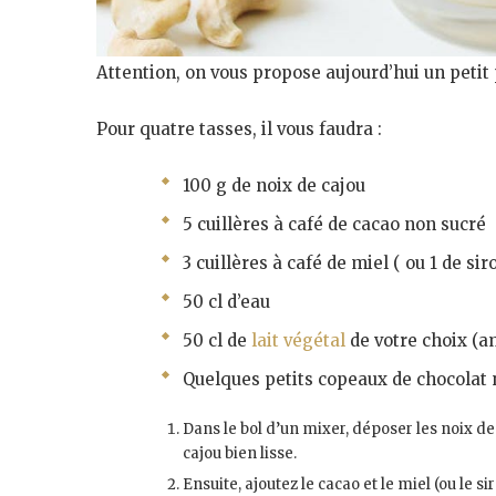
Attention, on vous propose aujourd’hui un petit
Pour quatre tasses, il vous faudra :
100 g de noix de cajou
5 cuillères à café de cacao non sucré
3 cuillères à café de miel ( ou 1 de si
50 cl d’eau
50 cl de
lait végétal
de votre choix (am
Quelques petits copeaux de chocolat 
Dans le bol d’un mixer, déposer les noix de
cajou bien lisse.
Ensuite, ajoutez le cacao et le miel (ou le 