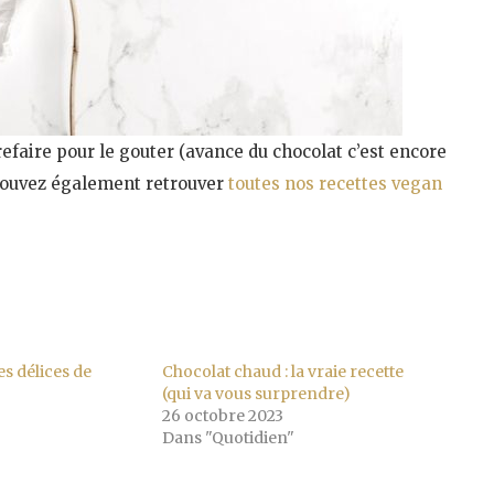
refaire pour le gouter (avance du chocolat c’est encore
 pouvez également retrouver
toutes nos recettes vegan
es délices de
Chocolat chaud : la vraie recette
(qui va vous surprendre)
26 octobre 2023
Dans "Quotidien"