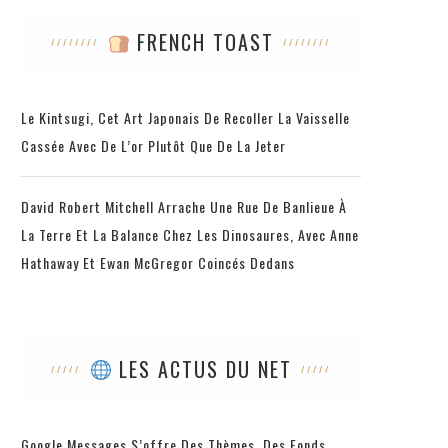
FRENCH TOAST
Le Kintsugi, Cet Art Japonais De Recoller La Vaisselle
Cassée Avec De L’or Plutôt Que De La Jeter
David Robert Mitchell Arrache Une Rue De Banlieue À
La Terre Et La Balance Chez Les Dinosaures, Avec Anne
Hathaway Et Ewan McGregor Coincés Dedans
LES ACTUS DU NET
Google Messages S’offre Des Thèmes, Des Fonds