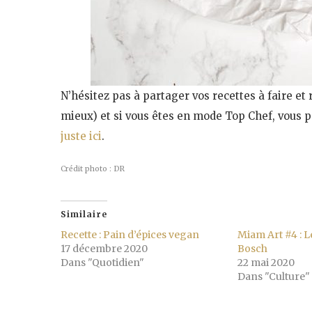
N’hésitez pas à partager vos recettes à faire et 
mieux) et si vous êtes en mode Top Chef, vous
juste ici
.
Crédit photo : DR
Similaire
Recette : Pain d’épices vegan
Miam Art #4 : L
17 décembre 2020
Bosch
Dans "Quotidien"
22 mai 2020
Dans "Culture"