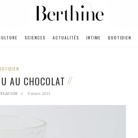
CULTURE
SCIENCES
ACTUALITÉS
INTIME
QUOTIDIEN
UOTIDIEN
JOU AU CHOCOLAT
EDELACOM
9 mars 2021