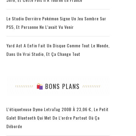
Le Studio Derrière Pokémon Signe Un Jeu Sombre Sur
PS5, Et Personne Ne L’avait Vu Venir
Yard Act A Enfin Fait Un Disque Comme Tout Le Monde,
Dans Un Vrai Studio, Et Ça Change Tout
BONS PLANS
L’étiqueteuse Dymo LetraTag 200B À 23,06 €, Le Petit
Galet Bluetooth Qui Met De L’ordre Partout Où Ça
Déborde