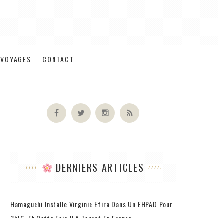
VOYAGES
CONTACT
DERNIERS ARTICLES
Hamaguchi Installe Virginie Efira Dans Un EHPAD Pour
3h16, Et Cette Fois Il A Tourné En France