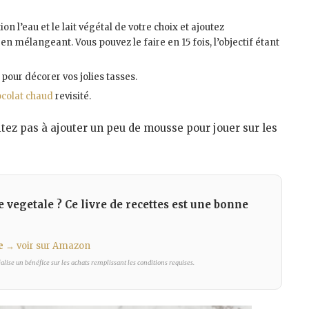
on l’eau et le lait végétal de votre choix et ajoutez
n mélangeant. Vous pouvez le faire en 15 fois, l’objectif étant
pour décorer vos jolies tasses.
colat chaud
revisité.
sitez pas à ajouter un peu de mousse pour jouer sur les
 vegetale ? Ce livre de recettes est une bonne
e
→ voir sur Amazon
lise un bénéfice sur les achats remplissant les conditions requises.