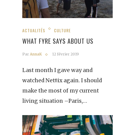
ACTUALITÉS
CULTURE
WHAT FYRE SAYS ABOUT US
Par
AnnaK
12 février 2019
Last month I gave way and
watched Netﬂix again. I should
make the most of my current
living situation –Paris,…