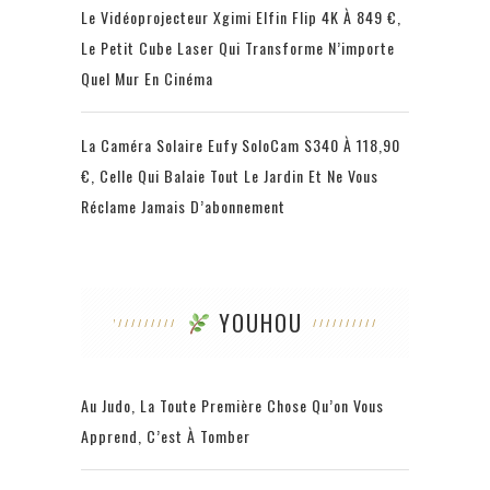
Le Vidéoprojecteur Xgimi Elfin Flip 4K À 849 €,
Le Petit Cube Laser Qui Transforme N’importe
Quel Mur En Cinéma
La Caméra Solaire Eufy SoloCam S340 À 118,90
€, Celle Qui Balaie Tout Le Jardin Et Ne Vous
Réclame Jamais D’abonnement
YOUHOU
Au Judo, La Toute Première Chose Qu’on Vous
Apprend, C’est À Tomber