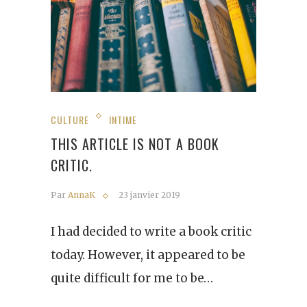
CULTURE
INTIME
THIS ARTICLE IS NOT A BOOK
CRITIC.
Par
AnnaK
23 janvier 2019
I had decided to write a book critic
today. However, it appeared to be
quite difficult for me to be…