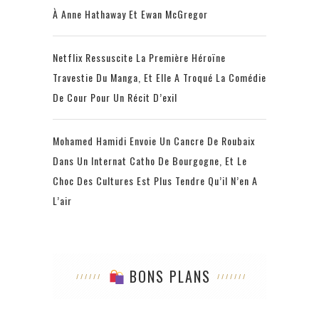
À Anne Hathaway Et Ewan McGregor
Netflix Ressuscite La Première Héroïne
Travestie Du Manga, Et Elle A Troqué La Comédie
De Cour Pour Un Récit D’exil
Mohamed Hamidi Envoie Un Cancre De Roubaix
Dans Un Internat Catho De Bourgogne, Et Le
Choc Des Cultures Est Plus Tendre Qu’il N’en A
L’air
BONS PLANS