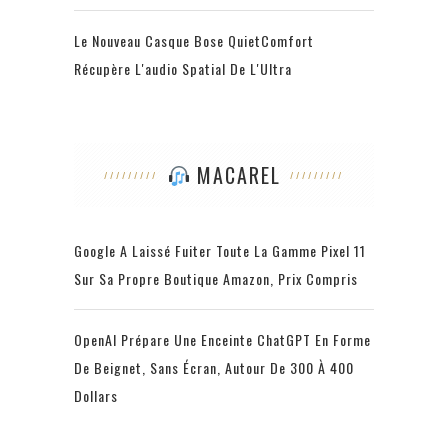
Le Nouveau Casque Bose QuietComfort
Récupère L'audio Spatial De L'Ultra
MACAREL
Google A Laissé Fuiter Toute La Gamme Pixel 11
Sur Sa Propre Boutique Amazon, Prix Compris
OpenAI Prépare Une Enceinte ChatGPT En Forme
De Beignet, Sans Écran, Autour De 300 À 400
Dollars