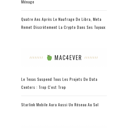
Ménage
Quatre Ans Après Le Naufrage De Libra, Meta
Remet Discrètement La Crypto Dans Ses Tuyaux
MAC4EVER
Le Texas Suspend Tous Les Projets De Data
Centers : Trop C'est Trop
Starlink Mobile Aura Aussi Un Réseau Au Sol