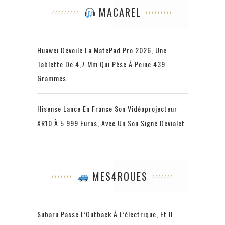
MACAREL
Huawei Dévoile La MatePad Pro 2026, Une
Tablette De 4,7 Mm Qui Pèse À Peine 439
Grammes
Hisense Lance En France Son Vidéoprojecteur
XR10 À 5 999 Euros, Avec Un Son Signé Devialet
MES4ROUES
Subaru Passe L’Outback À L’électrique, Et Il