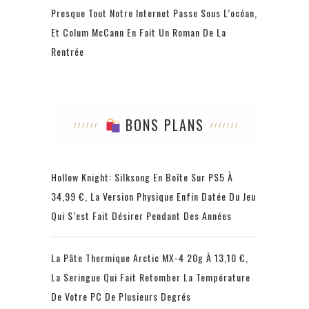
Presque Tout Notre Internet Passe Sous L’océan,
Et Colum McCann En Fait Un Roman De La
Rentrée
BONS PLANS
Hollow Knight: Silksong En Boîte Sur PS5 À
34,99 €, La Version Physique Enfin Datée Du Jeu
Qui S’est Fait Désirer Pendant Des Années
La Pâte Thermique Arctic MX-4 20g À 13,10 €,
La Seringue Qui Fait Retomber La Température
De Votre PC De Plusieurs Degrés