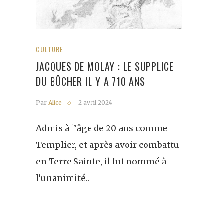
CULTURE
JACQUES DE MOLAY : LE SUPPLICE
DU BÛCHER IL Y A 710 ANS
Par
Alice
2 avril 2024
Admis à l’âge de 20 ans comme
Templier, et après avoir combattu
en Terre Sainte, il fut nommé à
l’unanimité…