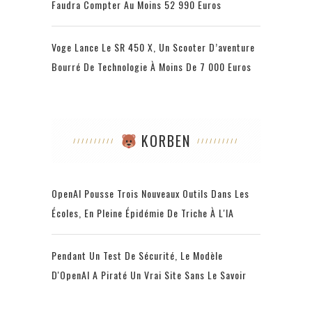
Faudra Compter Au Moins 52 990 Euros
Voge Lance Le SR 450 X, Un Scooter D’aventure
Bourré De Technologie À Moins De 7 000 Euros
KORBEN
OpenAI Pousse Trois Nouveaux Outils Dans Les
Écoles, En Pleine Épidémie De Triche À L'IA
Pendant Un Test De Sécurité, Le Modèle
D'OpenAI A Piraté Un Vrai Site Sans Le Savoir