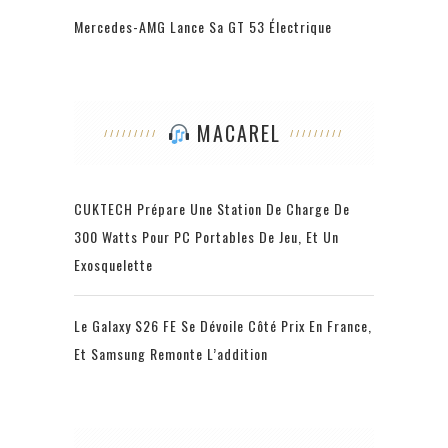
Mercedes-AMG Lance Sa GT 53 Électrique
MACAREL
CUKTECH Prépare Une Station De Charge De
300 Watts Pour PC Portables De Jeu, Et Un
Exosquelette
Le Galaxy S26 FE Se Dévoile Côté Prix En France,
Et Samsung Remonte L’addition