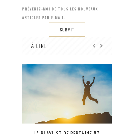
PRÉVENEZ-MOI DE TOUS LES NOUVEAUX
ARTICLES PAR E-MAIL.
À LIRE
LA PLAYLIST DE BERTHINE #7:
PLAN