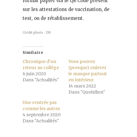
format papier via le QR Code présent
sur les attestations de vaccination, de
test, ou de rétablissement.
Crédit photo : DR
Similaire
Chronique d’un
Vous pouvez
retour au collège
(presque) enlever
6 juin 2020
le masque partout
Dans "Actualités"
en intérieur
14 mars 2022
Dans "Quotidien"
Une rentrée pas
comme les autres
4 septembre 2020
Dans "Actualités"