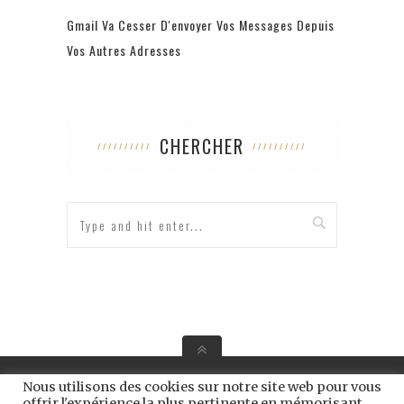
Gmail Va Cesser D'envoyer Vos Messages Depuis
Vos Autres Adresses
CHERCHER
Berthine.fr - 2021 -
CGU
-
Contact