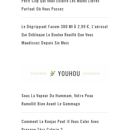
Petit Clip Qui Vous Éclaire Les Mains Libres
Partout Où Vous Passez
Le Dégrippant Facom 300 Ml À 2,99 €, L’aérosol
Qui Débloque Le Boulon Rouillé Que Vous
Maudissez Depuis Six Mois
YOUHOU
Sous La Vapeur Du Hammam, Votre Peau
Ramollit Bien Avant Le Gommage
Comment Le Konjac Peut-Il Vous Caler Avec
Presque Zéro Calorie ?