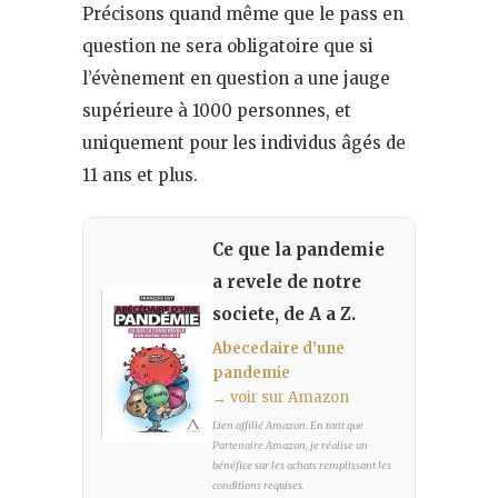
Précisons quand même que le pass en
question ne sera obligatoire que si
l’évènement en question a une jauge
supérieure à 1000 personnes, et
uniquement pour les individus âgés de
11 ans et plus.
Ce que la pandemie
a revele de notre
societe, de A a Z.
Abecedaire d’une
pandemie
→ voir sur Amazon
Lien affilié Amazon. En tant que
Partenaire Amazon, je réalise un
bénéfice sur les achats remplissant les
conditions requises.