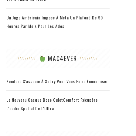
Un Juge Américain Impose À Meta Un Plafond De 90
Heures Par Mois Pour Les Ados
MAC4EVER
Zendure S'associe À Sobry Pour Vous Faire Économiser
Le Nouveau Casque Bose QuietComfort Récupère
L'audio Spatial De L'Ultra