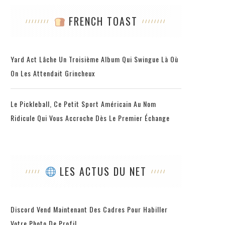
FRENCH TOAST
Yard Act Lâche Un Troisième Album Qui Swingue Là Où
On Les Attendait Grincheux
Le Pickleball, Ce Petit Sport Américain Au Nom
Ridicule Qui Vous Accroche Dès Le Premier Échange
LES ACTUS DU NET
Discord Vend Maintenant Des Cadres Pour Habiller
Votre Photo De Profil