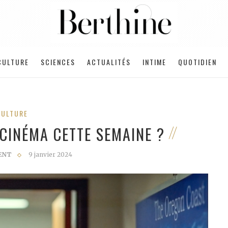
CULTURE
SCIENCES
ACTUALITÉS
INTIME
QUOTIDIEN
CULTURE
 CINÉMA CETTE SEMAINE ?
ENT
9 janvier 2024