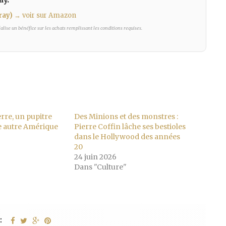
ray)
→ voir sur Amazon
lise un bénéfice sur les achats remplissant les conditions requises.
rre, un pupitre
Des Minions et des monstres :
e autre Amérique
Pierre Coffin lâche ses bestioles
dans le Hollywood des années
20
24 juin 2026
Dans "Culture"
: