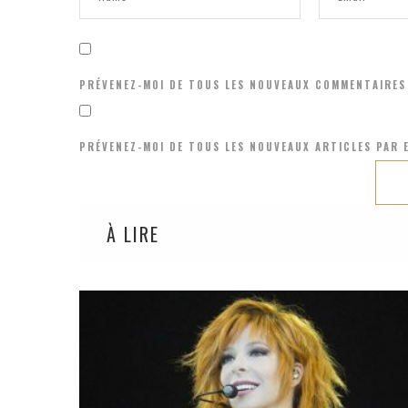
PRÉVENEZ-MOI DE TOUS LES NOUVEAUX COMMENTAIRES 
PRÉVENEZ-MOI DE TOUS LES NOUVEAUX ARTICLES PAR E
À LIRE