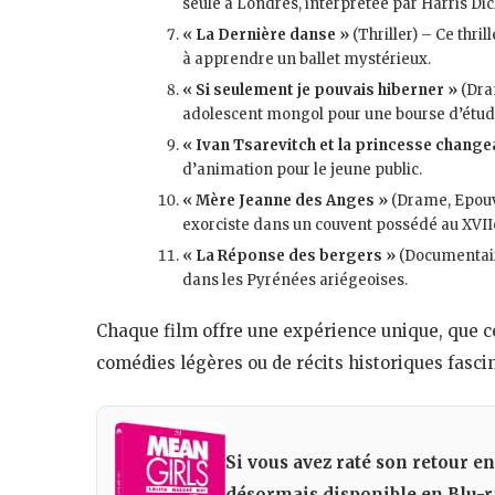
seule à Londres, interprétée par Harris Di
« La Dernière danse »
(Thriller) – Ce thri
à apprendre un ballet mystérieux​
​.
« Si seulement je pouvais hiberner »
(Dram
adolescent mongol pour une bourse d’étud
« Ivan Tsarevitch et la princesse change
d’animation pour le jeune public​
​.
« Mère Jeanne des Anges »
(Drame, Epouv
exorciste dans un couvent possédé au XVII
« La Réponse des bergers »
(Documentaire
dans les Pyrénées ariégeoises​
​.
Chaque film offre une expérience unique, que c
comédies légères ou de récits historiques fascina
Si vous avez raté son retour en
désormais disponible en Blu-r