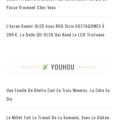
Passe Vraiment Chez Vous
L’écran Gamer OLED Asus ROG Strix XG27AQDMES À
399 €, La Dalle QD-OLED Qui Rend Le LCD Tristoune
YOUHOU
Une Feuille De Blette Cuit En Trois Minutes, La Côte En
Dix
Le Millet Fait Le Travail De La Semoule, Sans Le Gluten