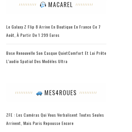
MACAREL
Le Galaxy Z Flip 8 Arrive En Boutique En France Ce 7
Août, À Partir De 1 299 Euros
Bose Renouvelle Son Casque QuietComfort Et Lui Prête
L’audio Spatial Des Modèles Ultra
MES4ROUES
ZFE : Les Caméras Qui Vous Verbalisent Toutes Seules
Arrivent, Mais Paris Repousse Encore