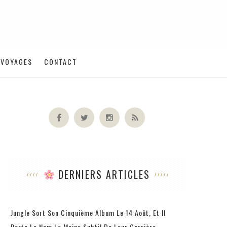
VOYAGES
CONTACT
DERNIERS ARTICLES
Jungle Sort Son Cinquième Album Le 14 Août, Et Il
Porte Le Nom Le Moins Subtil De Leur Carrière