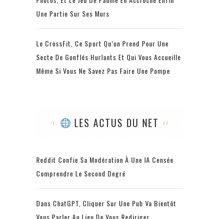
Une Partie Sur Ses Murs
Le CrossFit, Ce Sport Qu’on Prend Pour Une
Secte De Gonflés Hurlants Et Qui Vous Accueille
Même Si Vous Ne Savez Pas Faire Une Pompe
LES ACTUS DU NET
Reddit Confie Sa Modération À Une IA Censée
Comprendre Le Second Degré
Dans ChatGPT, Cliquer Sur Une Pub Va Bientôt
Vous Parler Au Lieu De Vous Rediriger