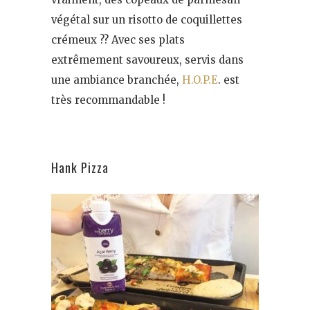
végétal sur un risotto de coquillettes
crémeux ?? Avec ses plats
extrêmement savoureux, servis dans
une ambiance branchée,
H.O.P.E
. est
très recommandable !
Hank Pizza