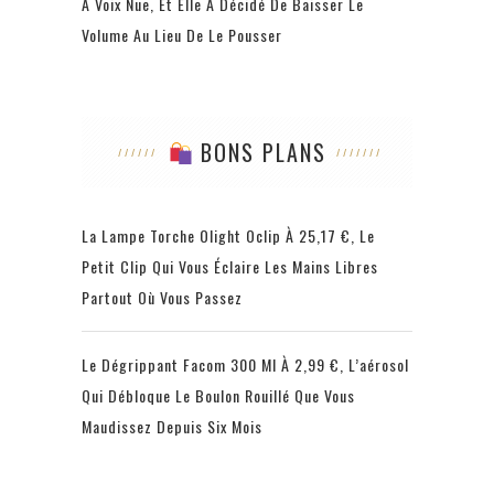
À Voix Nue, Et Elle A Décidé De Baisser Le
Volume Au Lieu De Le Pousser
BONS PLANS
La Lampe Torche Olight Oclip À 25,17 €, Le
Petit Clip Qui Vous Éclaire Les Mains Libres
Partout Où Vous Passez
Le Dégrippant Facom 300 Ml À 2,99 €, L’aérosol
Qui Débloque Le Boulon Rouillé Que Vous
Maudissez Depuis Six Mois