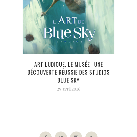
PAR
ART LUDIQUE, LE MUSÉE : UNE
DÉCOUVERTE RÉUSSIE DES STUDIOS
BLUE SKY
29 avril 2016