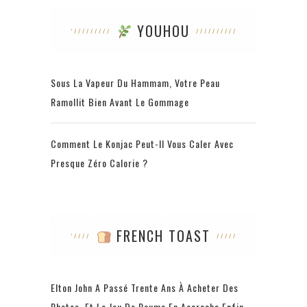
YOUHOU
Sous La Vapeur Du Hammam, Votre Peau
Ramollit Bien Avant Le Gommage
Comment Le Konjac Peut-Il Vous Caler Avec
Presque Zéro Calorie ?
FRENCH TOAST
Elton John A Passé Trente Ans À Acheter Des
Photos, Et Le Jeu De Paume En Accroche Enfin