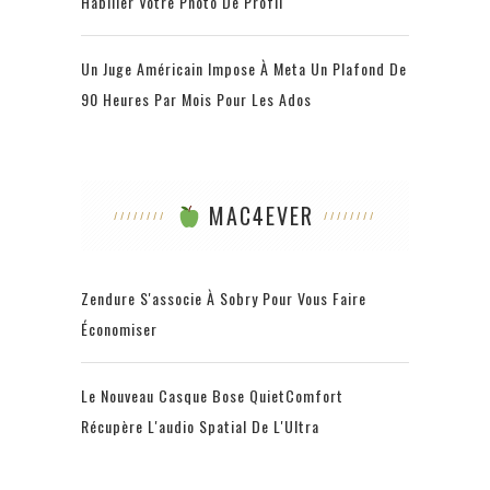
Habiller Votre Photo De Profil
Un Juge Américain Impose À Meta Un Plafond De
90 Heures Par Mois Pour Les Ados
MAC4EVER
Zendure S'associe À Sobry Pour Vous Faire
Économiser
Le Nouveau Casque Bose QuietComfort
Récupère L'audio Spatial De L'Ultra