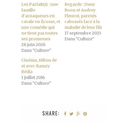
Les Parfait(s) : une
Regarde : Dany
famille
Boon et Audrey
d’arnaqueurs en
Fleurot, parents
cavale en Écosse, et
cabossés face à la
une comédie qui
maladie de leur fils
ne tient pas toutes
17 septembre 2025
ses promesses
Dans "Culture"
28 juin 2026
Dans "Culture"
Cinéma, Hibou de
et avec Ramzy
Bédia
1 juillet 2016
Dans "Culture"
SHARE: