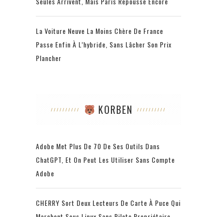
Seules Arrivent, Mais Paris Repousse Encore
La Voiture Neuve La Moins Chère De France
Passe Enfin À L’hybride, Sans Lâcher Son Prix
Plancher
KORBEN
Adobe Met Plus De 70 De Ses Outils Dans
ChatGPT, Et On Peut Les Utiliser Sans Compte
Adobe
CHERRY Sort Deux Lecteurs De Carte À Puce Qui
Marchent Sous Linux Sans Pilote Propriétaire