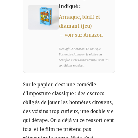
indiqué :
Arnaque, bluff et
diamant (jeu)
→ voir sur Amazon
Lien affilié Amazon. En tant que
Partenaire Amazon, je réalise un
bénéfice sur les achats remplissant les
conditions requises.
Sur le papier, c’est une comédie
d’imposture classique : des escrocs
obligés de jouer les honnêtes citoyens,
des voisins trop curieux, une double vie
qui dérape. On a déjà vu ce ressort cent
fois, et le film ne prétend pas