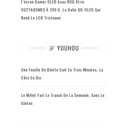
L’écran Gamer OLED Asus ROG Strix
XG27AQDMES À 399 €, La Dalle QD-OLED Qui
Rend Le LCD Tristoune
YOUHOU
Une Feuille De Blette Cuit En Trois Minutes, La
Côte En Dix
Le Millet Fait Le Travail De La Semoule, Sans Le
Gluten