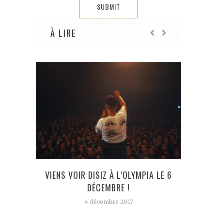
À LIRE
VIENS VOIR DISIZ À L’OLYMPIA LE 6
PNL 
DÉCEMBRE !
4 décembre 2017