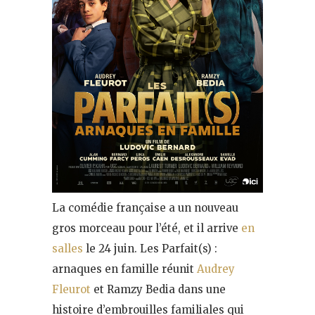
La comédie française a un nouveau
gros morceau pour l’été, et il arrive
en
salles
le 24 juin. Les Parfait(s) :
arnaques en famille réunit
Audrey
Fleurot
et Ramzy Bedia dans une
histoire d’embrouilles familiales qui