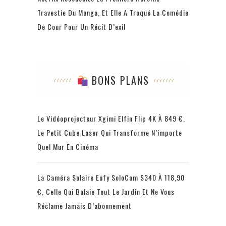
Travestie Du Manga, Et Elle A Troqué La Comédie
De Cour Pour Un Récit D’exil
BONS PLANS
Le Vidéoprojecteur Xgimi Elfin Flip 4K À 849 €,
Le Petit Cube Laser Qui Transforme N’importe
Quel Mur En Cinéma
La Caméra Solaire Eufy SoloCam S340 À 118,90
€, Celle Qui Balaie Tout Le Jardin Et Ne Vous
Réclame Jamais D’abonnement