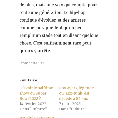
de plus, mais une voix qui compte pour
toute une génération. Le hip-hop
continue d’évoluer, et des artistes
comme lui rappellent qu’on peut
remplir un stade tout en disant quelque
chose. C’est suffisamment rare pour
qu’on s’y arrête.
Crédit photo : DR
Similaire
Où voir le halftime
Roy Ayers, légende
show du Super
du jazz-funk, est
Bowl 2022 ?
décédé à 84 ans
14 février 2022
7 mars 2025
Dans "Culture"
Dans "Culture"