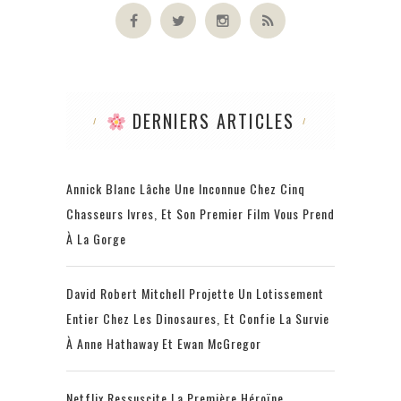
DERNIERS ARTICLES
Annick Blanc Lâche Une Inconnue Chez Cinq
Chasseurs Ivres, Et Son Premier Film Vous Prend
À La Gorge
David Robert Mitchell Projette Un Lotissement
Entier Chez Les Dinosaures, Et Confie La Survie
À Anne Hathaway Et Ewan McGregor
Netflix Ressuscite La Première Héroïne