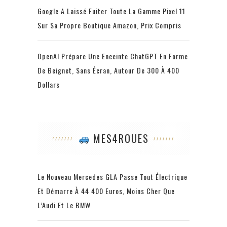
Google A Laissé Fuiter Toute La Gamme Pixel 11
Sur Sa Propre Boutique Amazon, Prix Compris
OpenAI Prépare Une Enceinte ChatGPT En Forme
De Beignet, Sans Écran, Autour De 300 À 400
Dollars
MES4ROUES
Le Nouveau Mercedes GLA Passe Tout Électrique
Et Démarre À 44 400 Euros, Moins Cher Que
L’Audi Et Le BMW