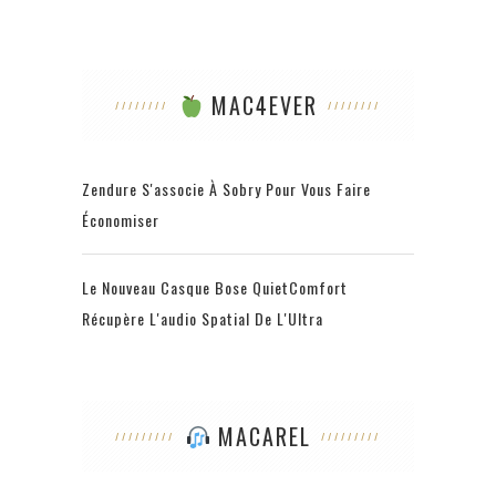
MAC4EVER
Zendure S'associe À Sobry Pour Vous Faire
Économiser
Le Nouveau Casque Bose QuietComfort
Récupère L'audio Spatial De L'Ultra
MACAREL