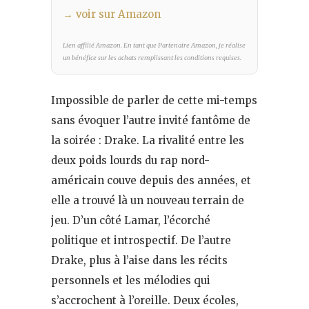
→ voir sur Amazon
Lien affilié Amazon. En tant que Partenaire Amazon, je réalise
un bénéfice sur les achats remplissant les conditions requises.
Impossible de parler de cette mi-temps
sans évoquer l’autre invité fantôme de
la soirée : Drake. La rivalité entre les
deux poids lourds du rap nord-
américain couve depuis des années, et
elle a trouvé là un nouveau terrain de
jeu. D’un côté Lamar, l’écorché
politique et introspectif. De l’autre
Drake, plus à l’aise dans les récits
personnels et les mélodies qui
s’accrochent à l’oreille. Deux écoles,