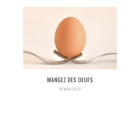
MANGEZ DES OEUFS
20 I
10 juin 2025