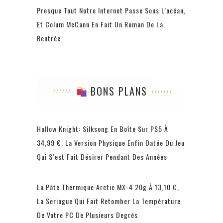
Presque Tout Notre Internet Passe Sous L’océan,
Et Colum McCann En Fait Un Roman De La
Rentrée
BONS PLANS
Hollow Knight: Silksong En Boîte Sur PS5 À
34,99 €, La Version Physique Enfin Datée Du Jeu
Qui S’est Fait Désirer Pendant Des Années
La Pâte Thermique Arctic MX-4 20g À 13,10 €,
La Seringue Qui Fait Retomber La Température
De Votre PC De Plusieurs Degrés