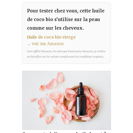
Pour tester chez vous, cette huile
de coco bio s’utilise sur la peau
comme sur les cheveux.
Huile de coco bio vierge
→ voir sur Amazon
Lien affilié Amazon. En tant que Partenaire Amazon, je réalise
un bénéfice sur les achats remplissant les conditions requises.