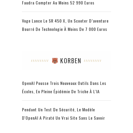
Faudra Compter Au Moins 52 990 Euros
Voge Lance Le SR 450 X, Un Scooter D’aventure
Bourré De Technologie À Moins De 7 000 Euros
KORBEN
OpenAI Pousse Trois Nouveaux Outils Dans Les
Écoles, En Pleine Épidémie De Triche À L'IA
Pendant Un Test De Sécurité, Le Modèle
D'OpenAI A Piraté Un Vrai Site Sans Le Savoir