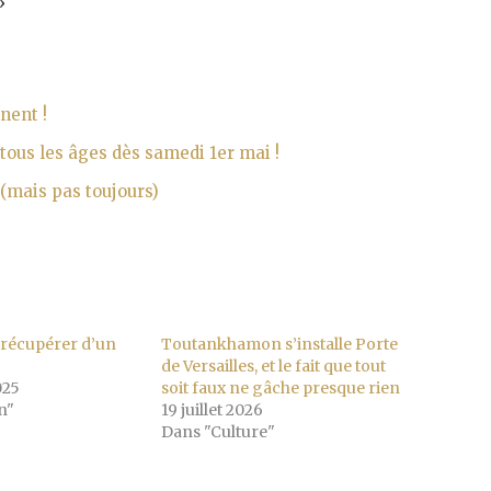
»
nent !
 tous les âges dès samedi 1er mai !
(mais pas toujours)
récupérer d’un
Toutankhamon s’installe Porte
de Versailles, et le fait que tout
025
soit faux ne gâche presque rien
n"
19 juillet 2026
Dans "Culture"