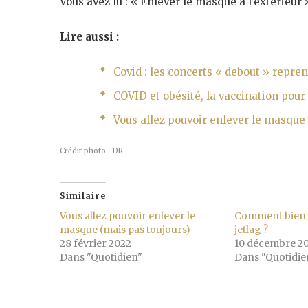
Vous avez lu : « Enlever le masque à l’extérieur 
Lire aussi :
Covid : les concerts « debout » repren
COVID et obésité, la vaccination pour
Vous allez pouvoir enlever le masque 
Crédit photo : DR
Similaire
Vous allez pouvoir enlever le
Comment bien 
masque (mais pas toujours)
jetlag ?
28 février 2022
10 décembre 2
Dans "Quotidien"
Dans "Quotidie