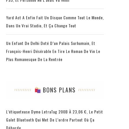
Yard Act A Enfin Fait Un Disque Comme Tout Le Monde,
Dans Un Vrai Studio, Et Ça Change Tout
Un Enfant De Delhi Doté D’un Palais Surhumain, Et
François-Henri Désérable En Tire Le Roman De Vin Le
Plus Romanesque De La Rentrée
BONS PLANS
L’étiqueteuse Dymo LetraTag 200B À 23,06 €, Le Petit
Galet Bluetooth Qui Met De L’ordre Partout Où Ça
Déborde