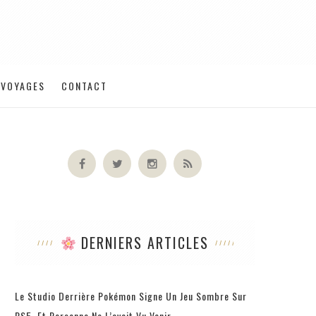
VOYAGES
CONTACT
DERNIERS ARTICLES
Le Studio Derrière Pokémon Signe Un Jeu Sombre Sur
PS5, Et Personne Ne L’avait Vu Venir