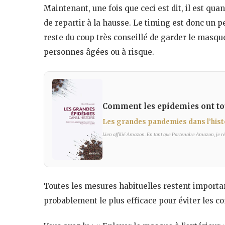
Maintenant, une fois que ceci est dit, il est q
de repartir à la hausse. Le timing est donc un p
reste du coup très conseillé de garder le masque
personnes âgées ou à risque.
Comment les epidemies ont tou
Les grandes pandemies dans l’hist
Lien affilié Amazon. En tant que Partenaire Amazon, je réa
Toutes les mesures habituelles restent important
probablement le plus efficace pour éviter les c