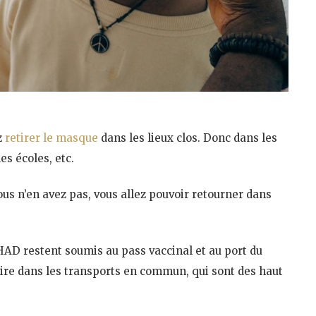
z
retirer le masque
dans les lieux clos. Donc dans les
es écoles, etc.
 vous n’en avez pas, vous allez pouvoir retourner dans
AD restent soumis au pass vaccinal et au port du
ire dans les transports en commun, qui sont des haut