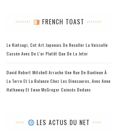
FRENCH TOAST
Le Kintsugi, Cet Art Japonais De Recoller La Vaisselle
Cassée Avec De L’or Plutôt Que De La Jeter
David Robert Mitchell Arrache Une Rue De Banlieue À
La Terre Et La Balance Chez Les Dinosaures, Avec Anne
Hathaway Et Ewan McGregor Coincés Dedans
LES ACTUS DU NET