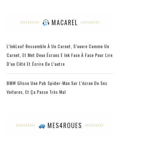
MACAREL
L’InkLeaf Ressemble À Un Carnet, S’ouvre Comme Un
Carnet, Et Met Deux Écrans E Ink Face À Face Pour Lire
D’un Côté Et Écrire De L’autre
BMW Glisse Une Pub Spider-Man Sur L’écran De Ses
Voitures, Et Ça Passe Très Mal
MES4ROUES