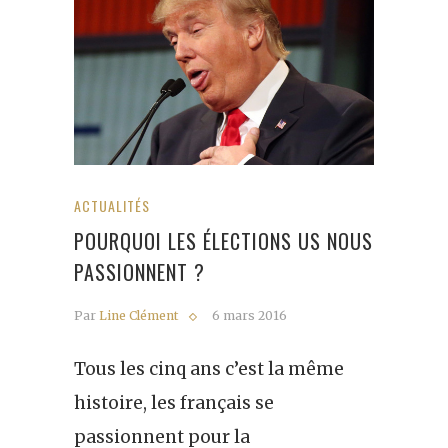
ACTUALITÉS
POURQUOI LES ÉLECTIONS US NOUS
PASSIONNENT ?
Par
Line Clément
6 mars 2016
Tous les cinq ans c’est la même
histoire, les français se
passionnent pour la