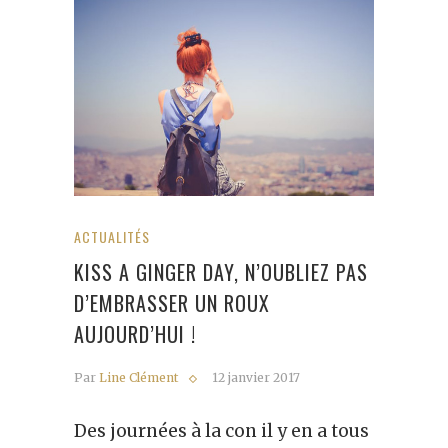
ACTUALITÉS
KISS A GINGER DAY, N’OUBLIEZ PAS
D’EMBRASSER UN ROUX
AUJOURD’HUI !
Par
Line Clément
12 janvier 2017
Des journées à la con il y en a tous