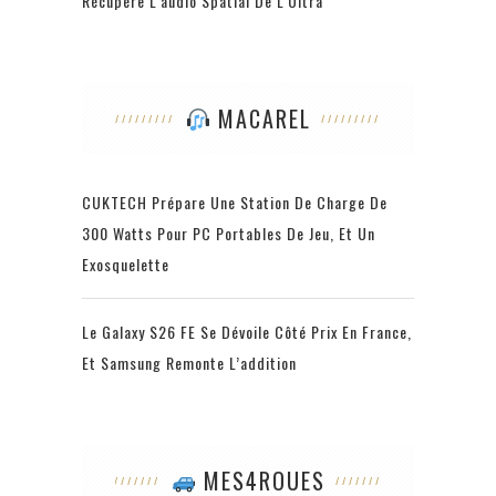
Récupère L'audio Spatial De L'Ultra
MACAREL
CUKTECH Prépare Une Station De Charge De
300 Watts Pour PC Portables De Jeu, Et Un
Exosquelette
Le Galaxy S26 FE Se Dévoile Côté Prix En France,
Et Samsung Remonte L’addition
MES4ROUES