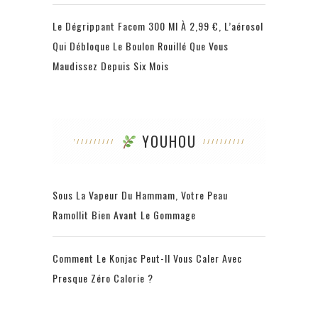
Le Dégrippant Facom 300 Ml À 2,99 €, L’aérosol
Qui Débloque Le Boulon Rouillé Que Vous
Maudissez Depuis Six Mois
YOUHOU
Sous La Vapeur Du Hammam, Votre Peau
Ramollit Bien Avant Le Gommage
Comment Le Konjac Peut-Il Vous Caler Avec
Presque Zéro Calorie ?