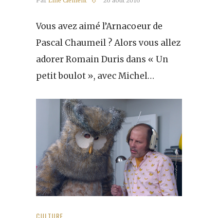
Par
Line Clément
26 août 2016
Vous avez aimé l’Arnacoeur de
Pascal Chaumeil ? Alors vous allez
adorer Romain Duris dans « Un
petit boulot », avec Michel…
CULTURE