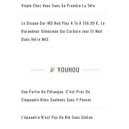
Vinyle Chez Vous Sans Se Prendre La Tête
Le Disque Dur WD Red Plus 4 To À 156,99 €, Le
Baroudeur Silencieux Qui Carbure Jour Et Nuit
Dans Votre NAS
YOUHOU
Une Partie De Pétanque, C’est Près De
Cinquante Kilos Soulevés Sans Y Penser
L’épeautre N’est Pas Un Blé Sans Gluten