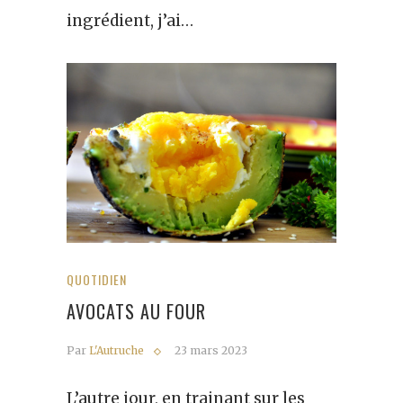
ingrédient, j’ai…
QUOTIDIEN
AVOCATS AU FOUR
Par
L'Autruche
23 mars 2023
L’autre jour, en trainant sur les