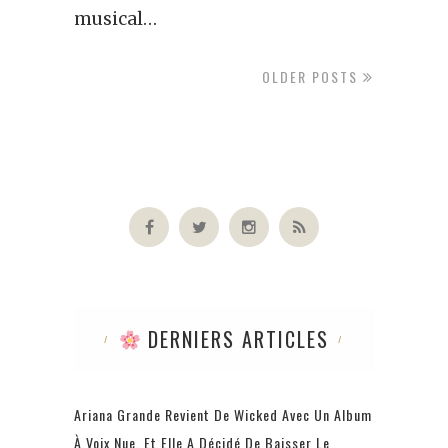
musical…
OLDER POSTS
DERNIERS ARTICLES
Ariana Grande Revient De Wicked Avec Un Album
À Voix Nue, Et Elle A Décidé De Baisser Le