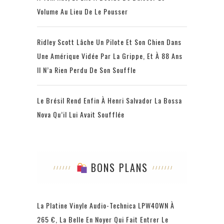
Volume Au Lieu De Le Pousser
Ridley Scott Lâche Un Pilote Et Son Chien Dans
Une Amérique Vidée Par La Grippe, Et À 88 Ans
Il N’a Rien Perdu De Son Souffle
Le Brésil Rend Enfin À Henri Salvador La Bossa
Nova Qu’il Lui Avait Soufflée
BONS PLANS
La Platine Vinyle Audio-Technica LPW40WN À
265 €, La Belle En Noyer Qui Fait Entrer Le