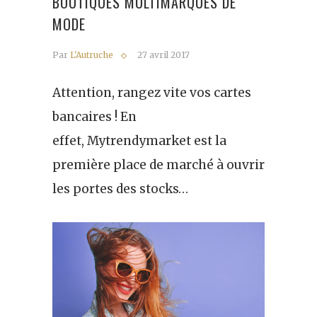
BOUTIQUES MULTIMARQUES DE
MODE
Par
L'Autruche
27 avril 2017
Attention, rangez vite vos cartes
bancaires ! En
effet, Mytrendymarket est la
première place de marché à ouvrir
les portes des stocks…