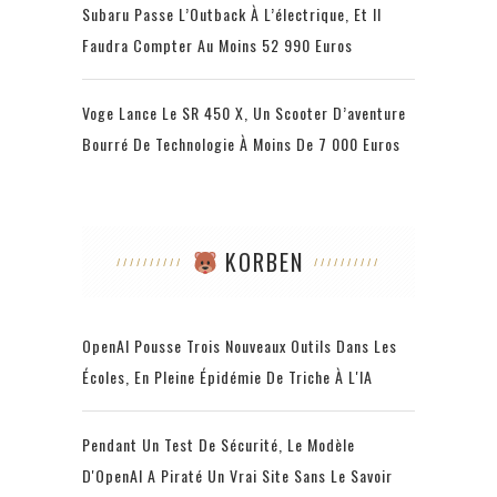
Subaru Passe L’Outback À L’électrique, Et Il
Faudra Compter Au Moins 52 990 Euros
Voge Lance Le SR 450 X, Un Scooter D’aventure
Bourré De Technologie À Moins De 7 000 Euros
KORBEN
OpenAI Pousse Trois Nouveaux Outils Dans Les
Écoles, En Pleine Épidémie De Triche À L'IA
Pendant Un Test De Sécurité, Le Modèle
D'OpenAI A Piraté Un Vrai Site Sans Le Savoir