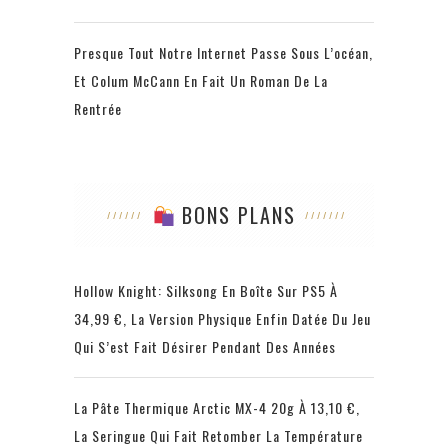
Presque Tout Notre Internet Passe Sous L’océan,
Et Colum McCann En Fait Un Roman De La
Rentrée
BONS PLANS
Hollow Knight: Silksong En Boîte Sur PS5 À
34,99 €, La Version Physique Enfin Datée Du Jeu
Qui S’est Fait Désirer Pendant Des Années
La Pâte Thermique Arctic MX-4 20g À 13,10 €,
La Seringue Qui Fait Retomber La Température