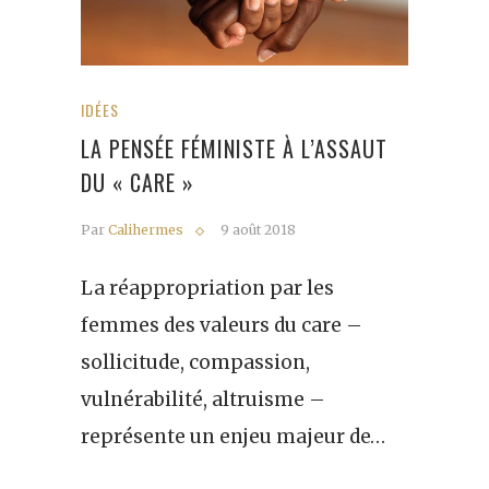
IDÉES
LA PENSÉE FÉMINISTE À L’ASSAUT
DU « CARE »
Par
Calihermes
9 août 2018
La réappropriation par les
femmes des valeurs du care –
sollicitude, compassion,
vulnérabilité, altruisme –
représente un enjeu majeur de…