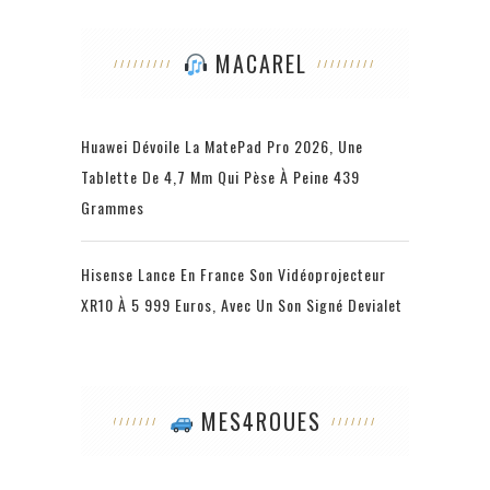
MACAREL
Huawei Dévoile La MatePad Pro 2026, Une
Tablette De 4,7 Mm Qui Pèse À Peine 439
Grammes
Hisense Lance En France Son Vidéoprojecteur
XR10 À 5 999 Euros, Avec Un Son Signé Devialet
MES4ROUES